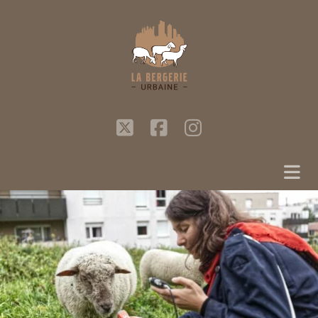
twitter
facebook
instagram