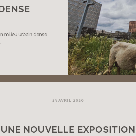
 DENSE
 en milieu urbain dense
…
ILIEU
RBAIN
ENSE
13 AVRIL 2026
UNE NOUVELLE EXPOSITION