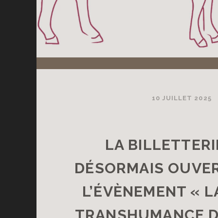
10 JUILLET 2025
LA BILLETTERI
DÉSORMAIS OUVE
L’ÉVÈNEMENT « L
TRANSHUMANCE D