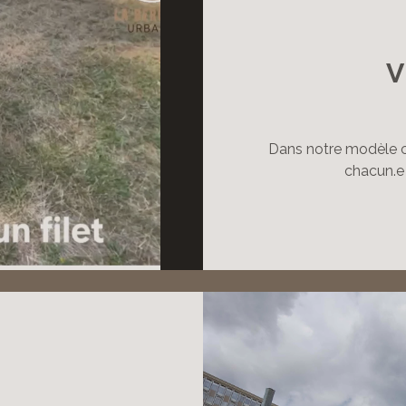
V
Dans notre modèle col
chacun.e 