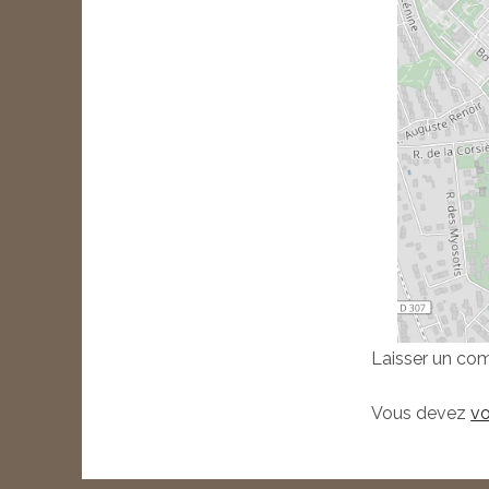
Laisser un co
Vous devez
vo