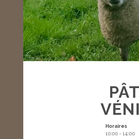
PÂT
VÉN
Horaires
10:00 - 14:00