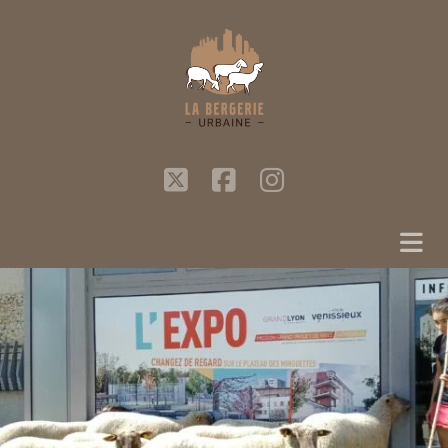
twitter
facebook
instagram