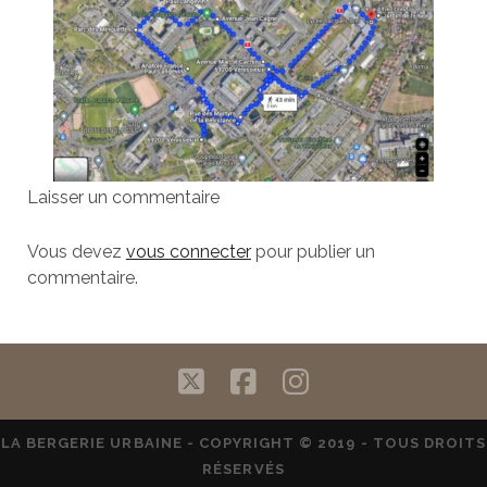
Laisser un commentaire
Vous devez
vous connecter
pour publier un
commentaire.
twitter
facebook
instagram
LA BERGERIE URBAINE - COPYRIGHT © 2019 - TOUS DROITS
RÉSERVÉS