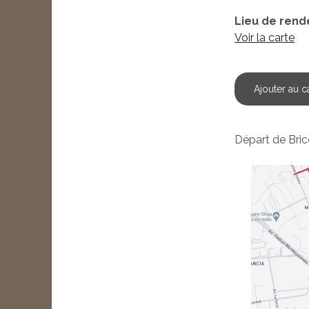
Lieu de rend
Voir la carte
Ajouter au c
Départ de Bric