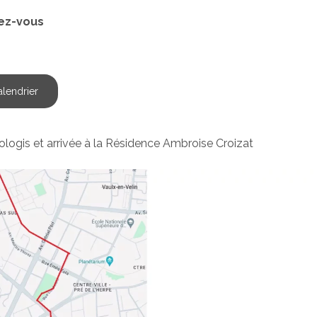
ez-vous
alendrier
ologis et arrivée à la Résidence Ambroise Croizat