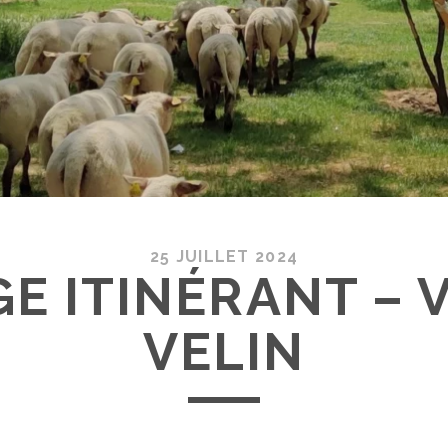
25 JUILLET 2024
E ITINÉRANT – 
VELIN