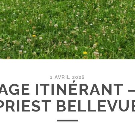
1 AVRIL 2026
AGE ITINÉRANT –
PRIEST BELLEVU