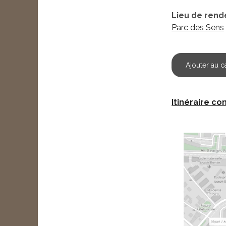
Lieu de rend
Parc des Sens
Ajouter au c
Itinéraire c