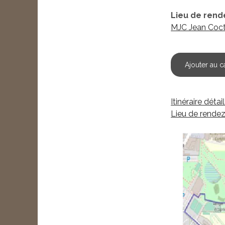
Lieu de rend
MJC Jean Coc
Ajouter au c
Itinéraire détail
Lieu de rende