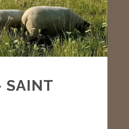
 SAINT