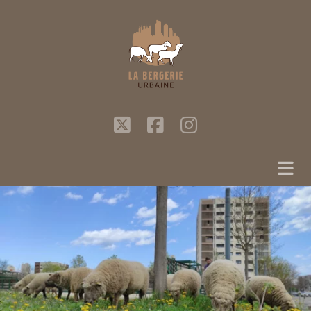
twitter
facebook
instagram