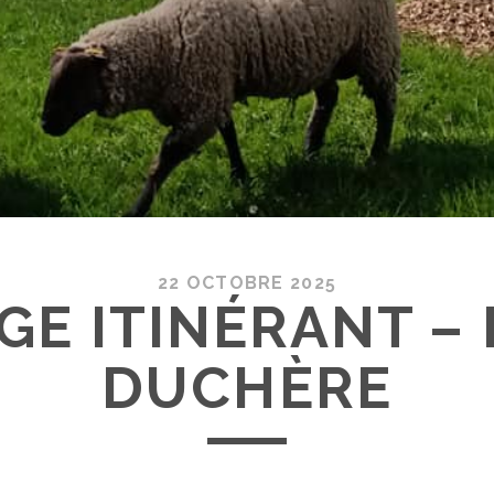
22 OCTOBRE 2025
GE ITINÉRANT – 
DUCHÈRE