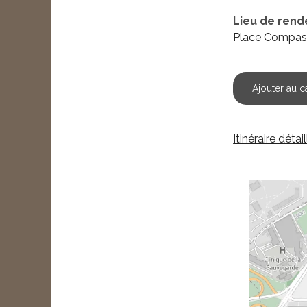
Lieu de rend
Place Compas
Ajouter au c
Itinéraire détai