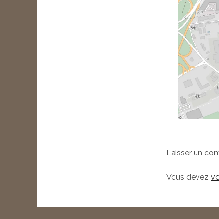
Laisser un co
Vous devez
vo