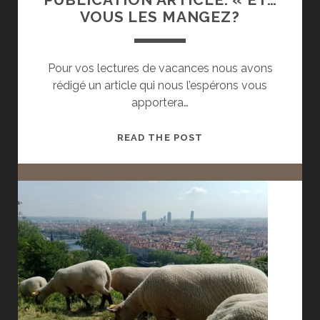
VOUS LES MANGEZ?
Pour vos lectures de vacances nous avons
rédigé un article qui nous l’espérons vous
apportera…
PUBLICATION
READ THE POST
ARTICLE:
« ET…
VOUS
LES
MANGEZ?