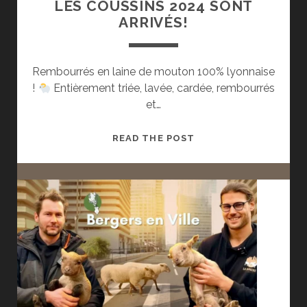
LES COUSSINS 2024 SONT
ARRIVÉS!
Rembourrés en laine de mouton 100% lyonnaise
!
Entièrement triée, lavée, cardée, rembourrés
et…
LES
READ THE POST
COUSSINS
2024
SONT
ARRIVÉS!