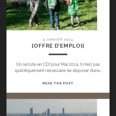
9 JANVIER 2024
[OFFRE D’EMPLOI]
On recrute en CDI pour Mai 2024. Il n’est pas
spécifiquement nécessaire de disposer d’une…
[OFFRE
READ THE POST
D’EMPLOI]