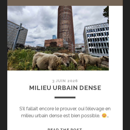
3 JUIN 2026
MILIEU URBAIN DENSE
S’il fallait encore le prouver, oui l’élevage en
milieu urbain dense est bien possible.
…
MILIEU
READ THE POST