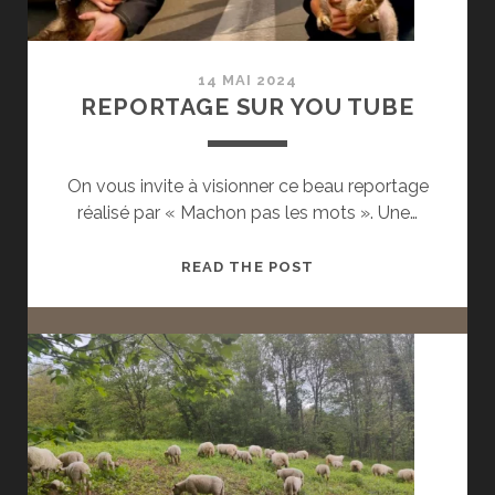
14 MAI 2024
REPORTAGE SUR YOU TUBE
On vous invite à visionner ce beau reportage
réalisé par « Machon pas les mots ». Une…
REPORTAGE
READ THE POST
SUR
YOU
TUBE