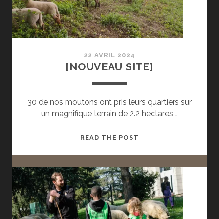
22 AVRIL 2024
[NOUVEAU SITE]
30 de nos moutons ont pris leurs quartiers sur
un magnifique terrain de 2.2 hectares,…
[NOUVEAU
READ THE POST
SITE]