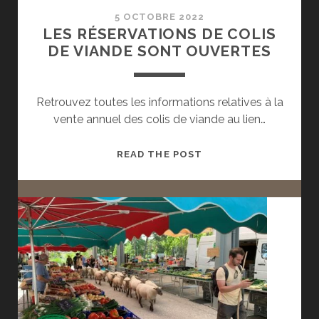
5 OCTOBRE 2022
LES RÉSERVATIONS DE COLIS
DE VIANDE SONT OUVERTES
Retrouvez toutes les informations relatives à la
vente annuel des colis de viande au lien…
LES
READ THE POST
RÉSERVATIONS
DE
COLIS
DE
VIANDE
SONT
OUVERTES