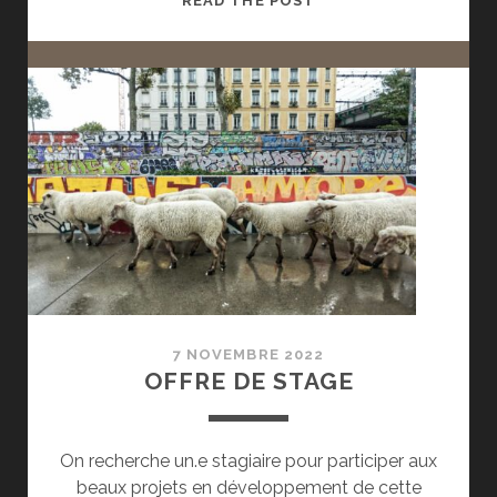
READ THE POST
TEMPS
DU
BILAN
7 NOVEMBRE 2022
OFFRE DE STAGE
On recherche un.e stagiaire pour participer aux
beaux projets en développement de cette