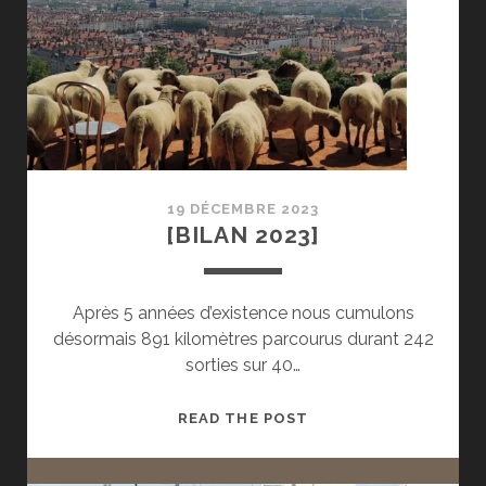
19 DÉCEMBRE 2023
[BILAN 2023]
Après 5 années d’existence nous cumulons
désormais 891 kilomètres parcourus durant 242
sorties sur 40…
[BILAN
READ THE POST
2023]