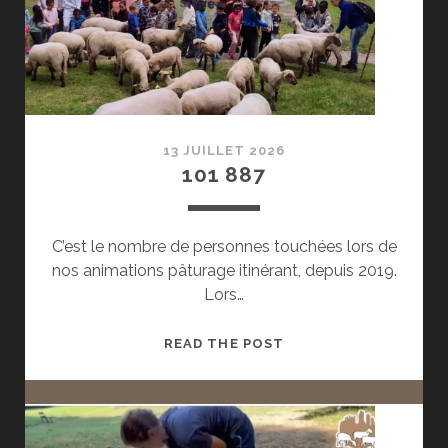
13 JUILLET 2026
101 887
C’est le nombre de personnes touchées lors de
nos animations pâturage itinérant, depuis 2019.
Lors…
101
READ THE POST
887