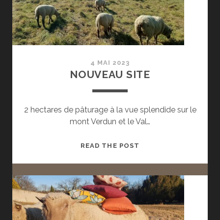
4 MAI 2023
NOUVEAU SITE
2 hectares de pâturage à la vue splendide sur le
mont Verdun et le Val…
NOUVEAU
READ THE POST
SITE