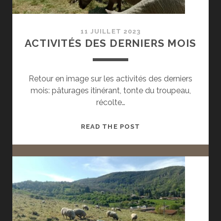
11 JUILLET 2023
ACTIVITÉS DES DERNIERS MOIS
Retour en image sur les activités des derniers
mois: pâturages itinérant, tonte du troupeau,
récolte…
ACTIVITÉS
READ THE POST
DES
DERNIERS
MOIS