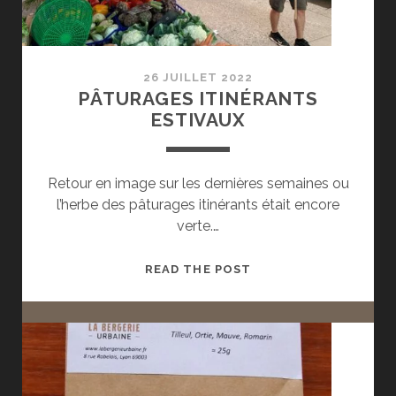
26 JUILLET 2022
PÂTURAGES ITINÉRANTS
ESTIVAUX
Retour en image sur les dernières semaines ou
l’herbe des pâturages itinérants était encore
verte.…
PÂTURAGES
READ THE POST
ITINÉRANTS
ESTIVAUX