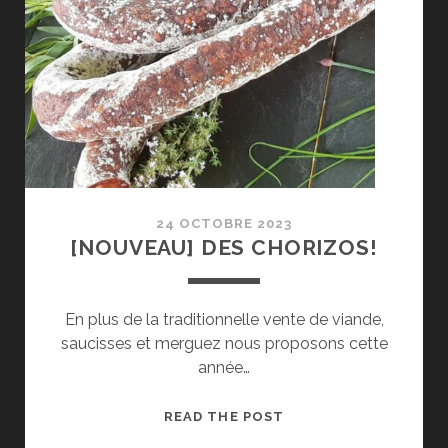
24 OCTOBRE 2023
[NOUVEAU] DES CHORIZOS!
En plus de la traditionnelle vente de viande,
saucisses et merguez nous proposons cette
année…
[NOUVEAU]
READ THE POST
DES