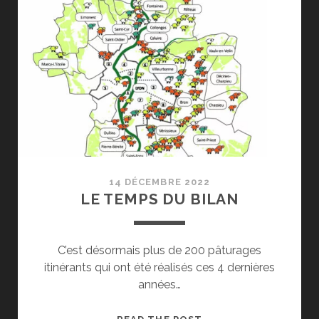
2023
EST
ARRIVEE!
14 DÉCEMBRE 2022
LE TEMPS DU BILAN
C’est désormais plus de 200 pâturages
itinérants qui ont été réalisés ces 4 dernières
années…
LE