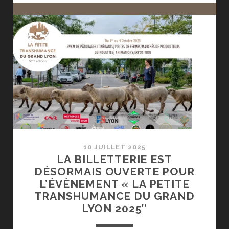
DE
COLIS
DE
VIANDE
SONT
OUVERTES
10 JUILLET 2025
LA BILLETTERIE EST
DÉSORMAIS OUVERTE POUR
L’ÉVÈNEMENT « LA PETITE
TRANSHUMANCE DU GRAND
LYON 2025″