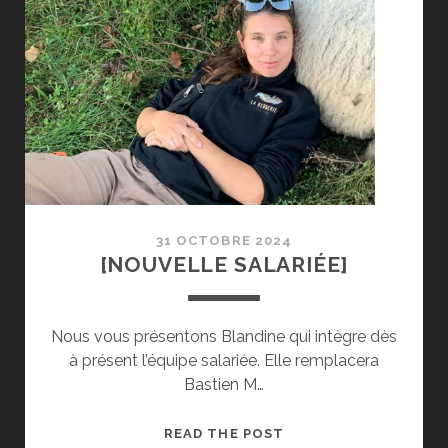
VILLE?
31 OCTOBRE 2024
[NOUVELLE SALARIÉE]
Nous vous présentons Blandine qui intègre dès
à présent l’équipe salariée. Elle remplacera
Bastien M…
[NOUVELLE
READ THE POST