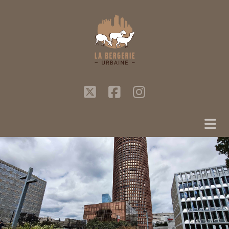
twitter
facebook
instagram