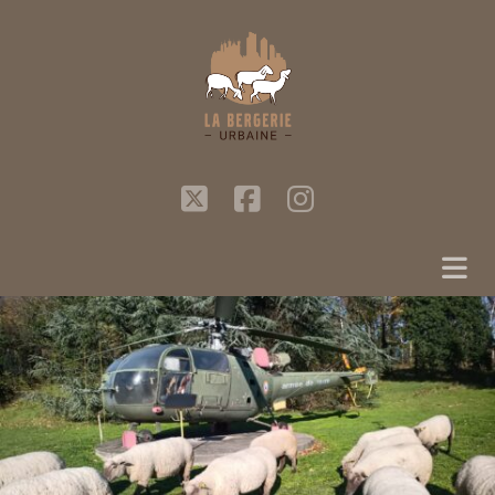
twitter
facebook
instagram