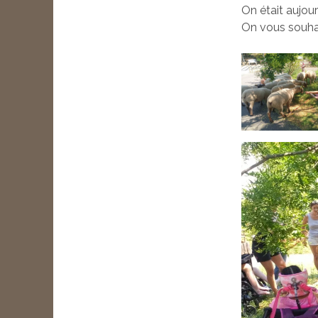
On était aujourd
On vous souhai