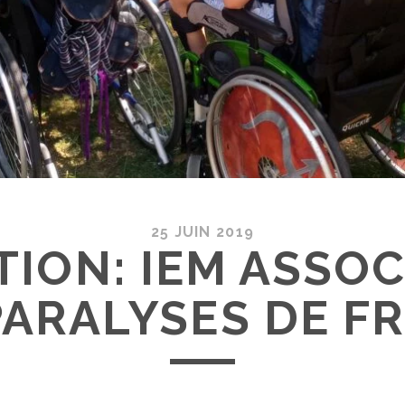
25 JUIN 2019
TION: IEM ASSOC
PARALYSES DE F