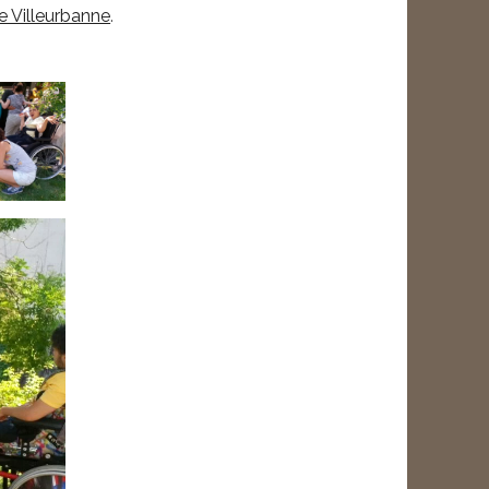
de Villeurbanne
.