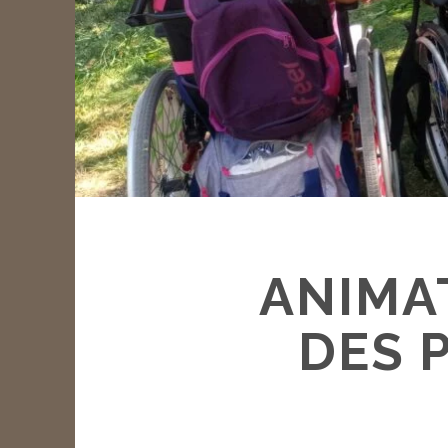
ANIMA
DES 