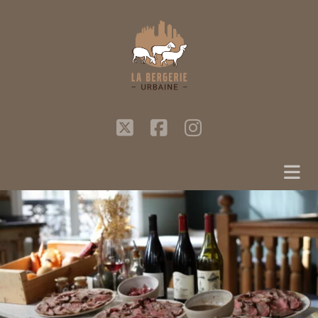
twitter
facebook
instagram