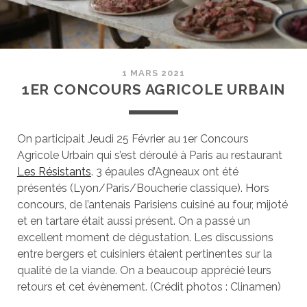
1 MARS 2021
1ER CONCOURS AGRICOLE URBAIN
On participait Jeudi 25 Février au 1er Concours
Agricole Urbain qui s’est déroulé à Paris au restaurant
Les Résistants
. 3 épaules d’Agneaux ont été
présentés (Lyon/Paris/Boucherie classique). Hors
concours, de l’antenais Parisiens cuisiné au four, mijoté
et en tartare était aussi présent. On a passé un
excellent moment de dégustation. Les discussions
entre bergers et cuisiniers étaient pertinentes sur la
qualité de la viande. On a beaucoup apprécié leurs
retours et cet évènement. (Crédit photos : Clinamen)